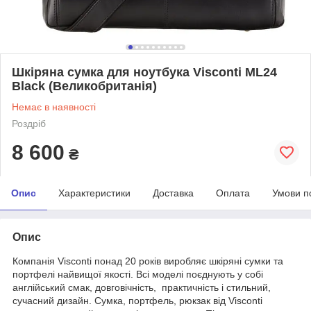
Шкіряна сумка для ноутбука Visconti ML24
Black (Великобританія)
Немає в наявності
Роздріб
8 600
₴
Опис
Характеристики
Доставка
Оплата
Умови п
Опис
Компанія Visconti понад 20 років виробляє шкіряні сумки та
портфелі найвищої якості. Всі моделі поєднують у собі
англійський смак, довговічність, практичність і стильний,
сучасний дизайн. Сумка, портфель, рюкзак від Visconti