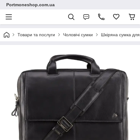
Portmoneshop.com.ua
Товари та послуги
Чоловічі сумки
Шкіряна сумка для 