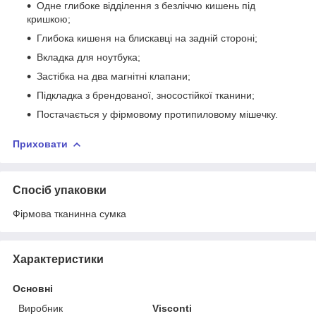
Одне глибоке відділення з безліччю кишень під
кришкою;
Глибока кишеня на блискавці на задній стороні;
Вкладка для ноутбука;
Застібка на два магнітні клапани;
Підкладка з брендованої, зносостійкої тканини;
Постачається у фірмовому протипиловому мішечку.
Приховати
Спосіб упаковки
Фірмова тканинна сумка
Характеристики
Основні
Виробник
Visconti