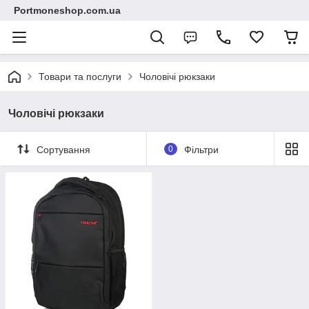
Portmoneshop.com.ua
Товари та послуги
Чоловічі рюкзаки
Чоловічі рюкзаки
Сортування
0
Фільтри