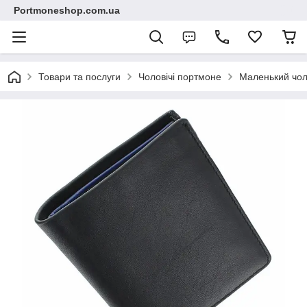
Portmoneshop.com.ua
Товари та послуги
Чоловічі портмоне
Маленький чоло