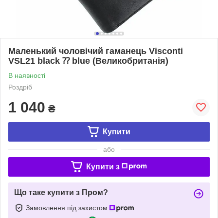
Маленький чоловічий гаманець Visconti
VSL21 black ⁇ blue (Великобританія)
В наявності
Роздріб
1 040
₴
Купити
або
Купити з
Що таке купити з Пром?
Замовлення під захистом