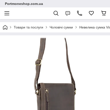
Portmoneshop.com.ua
Товари та послуги
Чоловічі сумки
Невелика сумка Vis