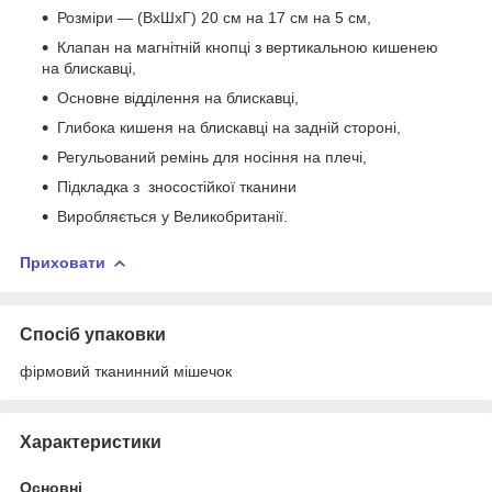
Розміри — (ВхШхГ) 20 см на 17 см на 5 см,
Клапан на магнітній кнопці з вертикальною кишенею
на блискавці,
Основне відділення на блискавці,
Глибока кишеня на блискавці на задній стороні,
Регульований ремінь для носіння на плечі,
Підкладка з зносостійкої тканини
Виробляється у Великобританії.
Приховати
Спосіб упаковки
фірмовий тканинний мішечок
Характеристики
Основні