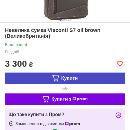
Невелика сумка Visconti S7 oil brown
(Великобританія)
В наявності
Роздріб
3 300
₴
Купити
або
Купити з
Що таке купити з Пром?
Замовлення під захистом