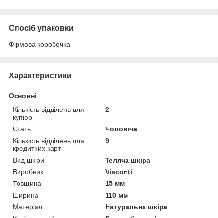
Спосіб упаковки
Фірмова коробочка
Характеристики
Основні
Кількість відділень для
2
купюр
Стать
Чоловіча
Кількість відділень для
9
кредитних карт
Вид шкіри
Теляча шкіра
Виробник
Visconti
Товщина
15 мм
Ширина
110 мм
Матеріал
Натуральна шкіра