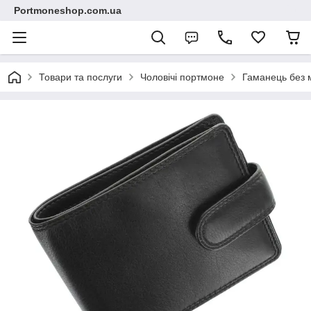
Portmoneshop.com.ua
Товари та послуги
Чоловічі портмоне
Гаманець без м