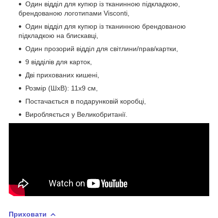
Один відділ для купюр із тканинною підкладкою,
брендованою логотипами Visconti,
Один відділ для купюр із тканинною брендованою
підкладкою на блискавці,
Один прозорий відділ для світлини/прав/картки,
9 відділів для карток,
Дві прихованих кишені,
Розмір (ШхВ): 11х9 см,
Постачається в подарунковій коробці,
Виробляється у Великобританії.
Приховати