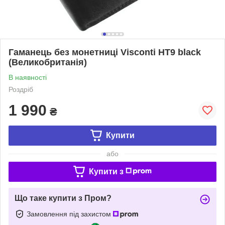
Гаманець без монетниці Visconti HT9 black
(Великобританія)
В наявності
Роздріб
1 990
₴
Купити
або
Купити з
Що таке купити з Пром?
Замовлення під захистом