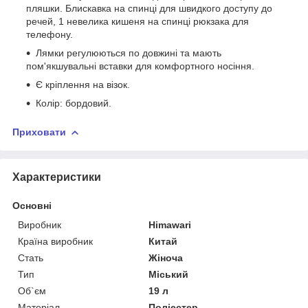
пляшки. Блискавка на спинці для швидкого доступу до
речей, 1 невелика кишеня на спинці рюкзака для
телефону.
Лямки регулюються по довжині та мають
пом'якшувальні вставки для комфортного носіння.
Є кріплення на візок.
Колір: бордовий.
Приховати
Характеристики
Основні
Виробник
Himawari
Країна виробник
Китай
Стать
Жіноча
Тип
Міський
Об`єм
19 л
Матеріал
Поліестер