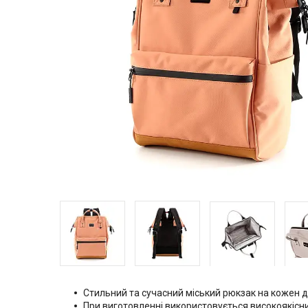
Стильний та сучасний міський рюкзак на кожен д
При виготовленні використовується високоякісни