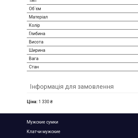
Тип
Об`єм
Матеріал
Колір
Глибина
Висота
Ширина
Вага
Стан
Інформація для замовлення
Ціна:
1 330 ₴
Мужские сумки
Клатчи мужские