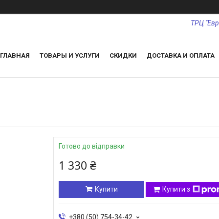
ТРЦ "Евр
ГЛАВНАЯ
ТОВАРЫ И УСЛУГИ
СКИДКИ
ДОСТАВКА И ОПЛАТА
Готово до відправки
1 330 ₴
Купити
Купити з
+380 (50) 754-34-42