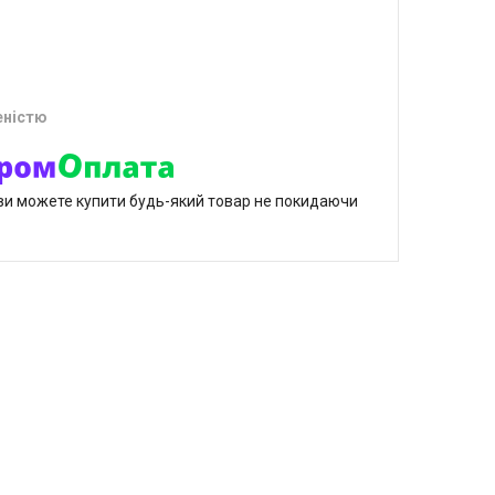
еністю
р ви можете купити будь-який товар не покидаючи