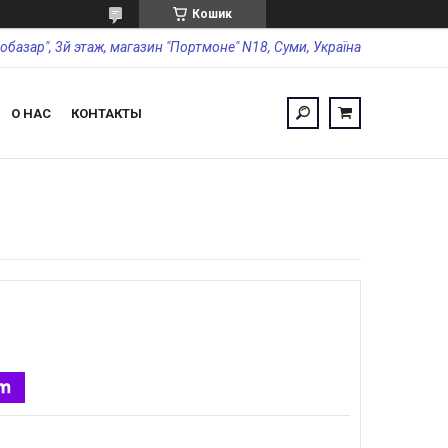
Кошик
обазар", 3й этаж, магазин "Портмоне" N18, Суми, Україна
О НАС
КОНТАКТЫ