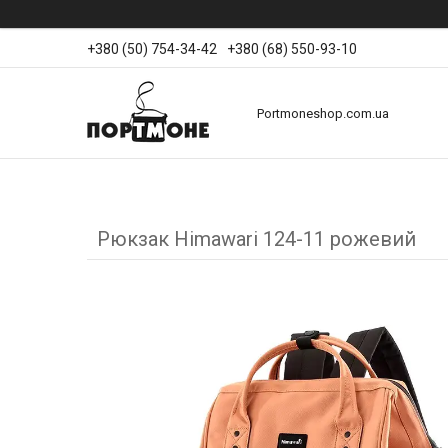
+380 (50) 754-34-42
+380 (68) 550-93-10
Portmoneshop.com.ua
Рюкзак Himawari 124-11 рожевий