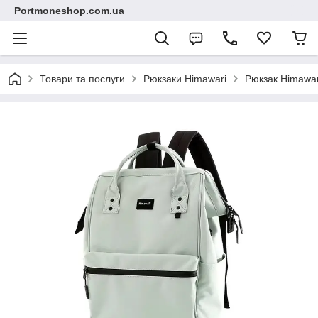
Portmoneshop.com.ua
Товари та послуги
Рюкзаки Himawari
Рюкзак Himawar