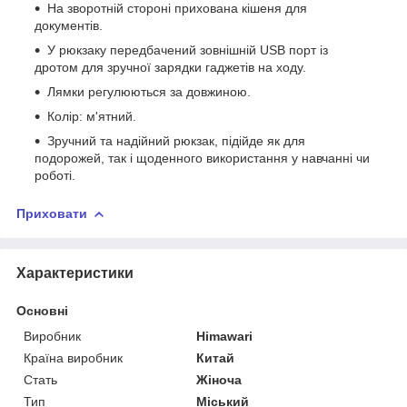
На зворотній стороні прихована кішеня для
документів.
У рюкзаку передбачений зовнішній USB порт із
дротом для зручної зарядки гаджетів на ходу.
Лямки регулюються за довжиною.
Колір: м'ятний.
Зручний та надійний рюкзак, підійде як для
подорожей, так і щоденного використання у навчанні чи
роботі.
Приховати
Характеристики
Основні
Виробник
Himawari
Країна виробник
Китай
Стать
Жіноча
Тип
Міський