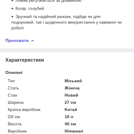
Лямки регулюються за довжиною.
Колір: голубий.
Зручний та надійний рюкзак, підійде як для
подорожей, так і щоденного використання у навчанні чи
роботі.
Приховати
Характеристики
Основні
Тип
Міський
Стать
Жіноча
Стан
Новий
Ширина
27 см
Країна виробник
Китай
Об`єм
18 л
Висота
40 см
Виробник
Himawari