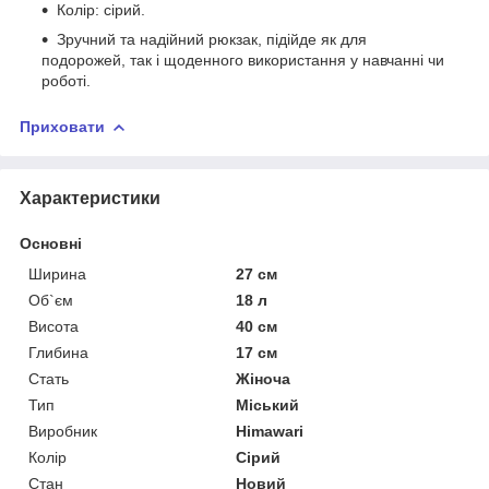
Колір: сірий.
Зручний та надійний рюкзак, підійде як для
подорожей, так і щоденного використання у навчанні чи
роботі.
Приховати
Характеристики
Основні
Ширина
27 см
Об`єм
18 л
Висота
40 см
Глибина
17 см
Стать
Жіноча
Тип
Міський
Виробник
Himawari
Колір
Сірий
Стан
Новий