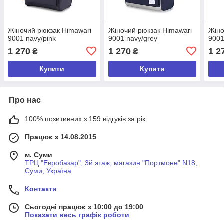
Жіночий рюкзак Himawari
Жіночий рюкзак Himawari
Жіно
9001 navy/pink
9001 navy/grey
9001
1 270
1 270
1 2
₴
₴
Купити
Купити
Про нас
100% позитивних з 159 відгуків за рік
Працює з 14.08.2015
м. Суми
ТРЦ "Евробазар", 3й этаж, магазин "Портмоне" N18,
Суми, Україна
Контакти
Сьогодні працює з 10:00 до 19:00
Показати весь графік роботи